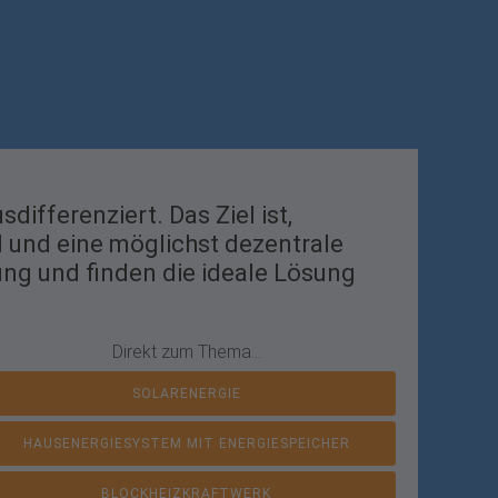
ifferenziert. Das Ziel ist,
 und eine möglichst dezentrale
ung und finden die ideale Lösung
Direkt zum Thema…
SOLARENERGIE
HAUSENERGIESYSTEM MIT ENERGIESPEICHER
BLOCKHEIZKRAFTWERK