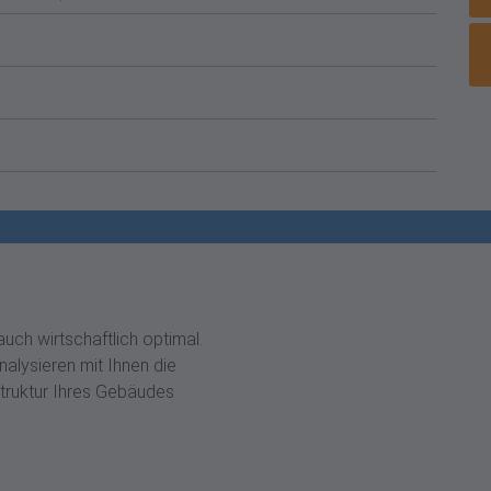
uch wirtschaftlich optimal.
nalysieren mit Ihnen die
Struktur Ihres Gebäudes