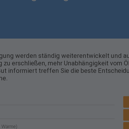
ung werden ständig weiterentwickelt und ausd
g zu erschließen, mehr Unabhängigkeit vom Öl
t informiert treffen Sie die beste Entscheid
ne.
ch Wärme)