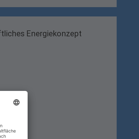
ftliches Energiekonzept