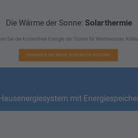
Die Wärme der Sonne:
Solarthermie
en Sie die kostenfreie Energie der Sonne für Warmwasser, Kühlu
ERFAHREN SIE MEHR IM BEREICH HEIZUNG
Hausenergiesystem mit Energiespeiche