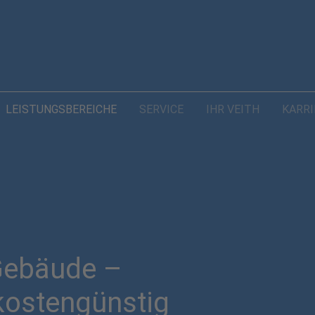
LEISTUNGSBEREICHE
SERVICE
IHR VEITH
KARRI
 Gebäude –
, kostengünstig