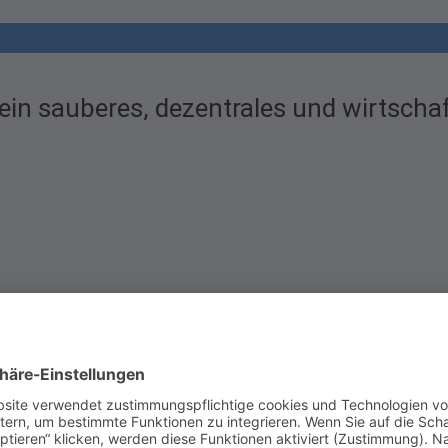
 ein sauberes, dezentrales und wirtscha