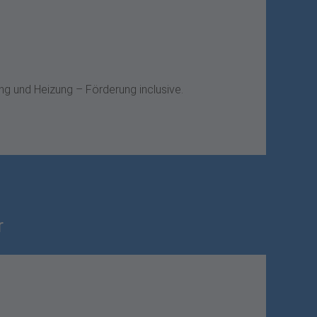
ng und Heizung – Förderung inclusive.
r