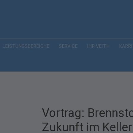
LEISTUNGSBEREICHE
SERVICE
IHR VEITH
KARRI
Vortrag: Brennsto
Zukunft im Keller