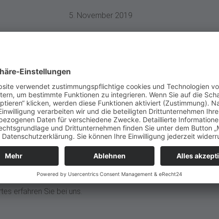
5. November 2019
ärme, sondern auch Strom, der im Haushalt
 Strom steht für ein überaus hohes Maß an
nterstützen diese moderne Heiztechnik. Alles
es erfahren Sie bei uns.